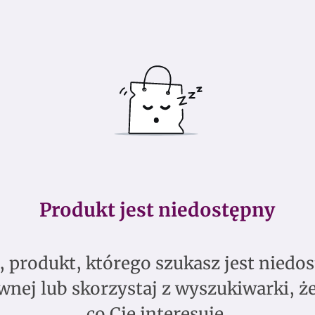
Produkt jest niedostępny
 produkt, którego szukasz jest niedos
wnej lub skorzystaj z wyszukiwarki, że
co Cię interesuje.