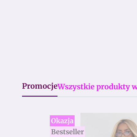
Promocje
Wszystkie produkty w
Okazja
Bestseller