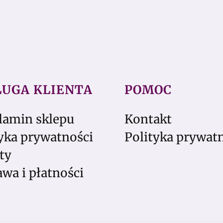
ŁUGA KLIENTA
POMOC
lamin sklepu
Kontakt
yka prywatności
Polityka prywat
ty
wa i płatności