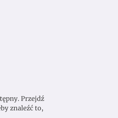
tępny. Przejdź
by znaleźć to,