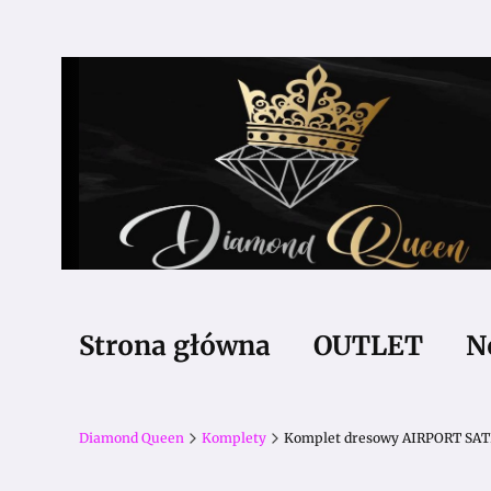
Strona główna
OUTLET
N
Diamond Queen
Komplety
Komplet dresowy AIRPORT SAT