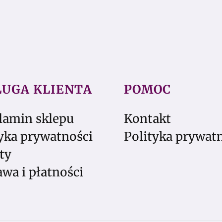
ŁUGA KLIENTA
POMOC
lamin sklepu
Kontakt
yka prywatności
Polityka prywat
ty
wa i płatności