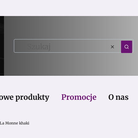
Wyczy
Szu
owe produkty
Promocje
O nas
La Monne khaki