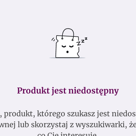
Produkt jest niedostępny
 produkt, którego szukasz jest niedos
wnej lub skorzystaj z wyszukiwarki, że
co Cię interesuje.