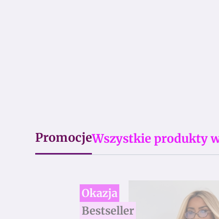
Promocje
Wszystkie produkty w
Okazja
Bestseller