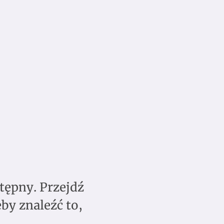
tępny. Przejdź
by znaleźć to,