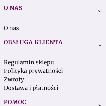
Linki w stopce
O NAS
O nas
OBSŁUGA KLIENTA
Regulamin sklepu
Polityka prywatności
Zwroty
Dostawa i płatności
POMOC