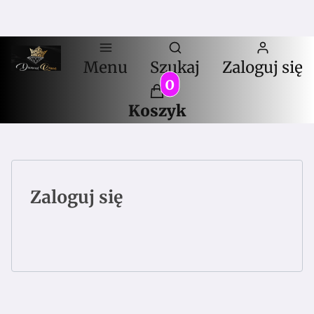
Otwórz wyszuki
Menu
Szukaj
Zaloguj się
Produkty w koszyku:
Koszyk
Zaloguj się