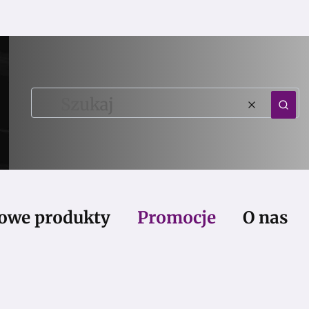
Wyczy
Szu
owe produkty
Promocje
O nas