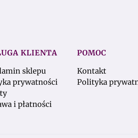
ŁUGA KLIENTA
POMOC
lamin sklepu
Kontakt
yka prywatności
Polityka prywat
ty
wa i płatności