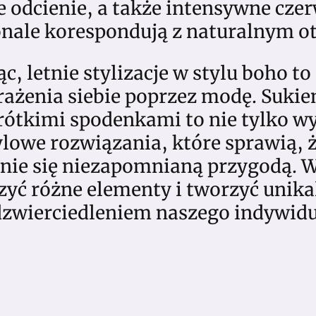
e odcienie, a także intensywne czer
onale korespondują z naturalnym o
, letnie stylizacje w stylu boho t
ażenia siebie poprzez modę. Sukien
rótkimi spodenkami to nie tylko wy
ylowe rozwiązania, które sprawią, 
tanie się niezapomnianą przygodą. 
zyć różne elementy i tworzyć unika
dzwierciedleniem naszego indywidu