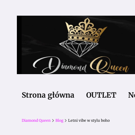
Strona główna
OUTLET
N
Diamond Queen
Blog
Letni vibe w stylu boho