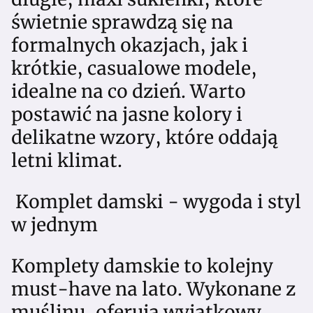
świetnie sprawdzą się na
formalnych okazjach, jak i
krótkie, casualowe modele,
idealne na co dzień. Warto
postawić na jasne kolory i
delikatne wzory, które oddają
letni klimat.
Komplet damski - wygoda i styl
w jednym
Komplety damskie to kolejny
must-have na lato. Wykonane z
muślinu, oferują wyjątkowy