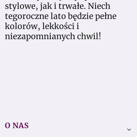
stylowe, jak i trwałe. Niech
tegoroczne lato będzie pełne
kolorów, lekkości i
niezapomnianych chwil!
Linki w stopce
O NAS