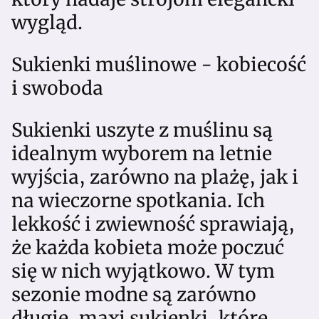
wygląd.
Sukienki muślinowe - kobiecość
i swoboda
Sukienki uszyte z muślinu są
idealnym wyborem na letnie
wyjścia, zarówno na plażę, jak i
na wieczorne spotkania. Ich
lekkość i zwiewność sprawiają,
że każda kobieta może poczuć
się w nich wyjątkowo. W tym
sezonie modne są zarówno
długie, maxi sukienki, które