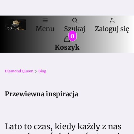
Otwórz wyszuki
Menu
Szukaj
Zaloguj się
Produkty w koszyku:
Koszyk
Diamond Queen
Blog
Przewiewna inspiracja
Lato to czas, kiedy każdy z nas