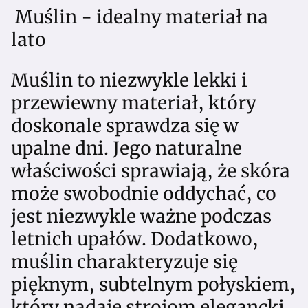
Muślin - idealny materiał na
lato
Muślin to niezwykle lekki i
przewiewny materiał, który
doskonale sprawdza się w
upalne dni. Jego naturalne
właściwości sprawiają, że skóra
może swobodnie oddychać, co
jest niezwykle ważne podczas
letnich upałów. Dodatkowo,
muślin charakteryzuje się
pięknym, subtelnym połyskiem,
który nadaje strojom elegancki