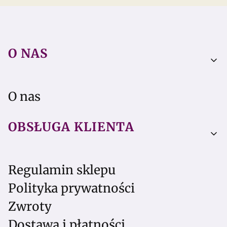
Linki w stopce
O NAS
O nas
OBSŁUGA KLIENTA
Regulamin sklepu
Polityka prywatności
Zwroty
Dostawa i płatności