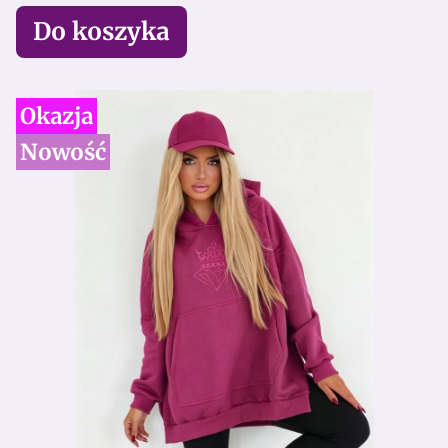
Do koszyka
Okazja
Nowość