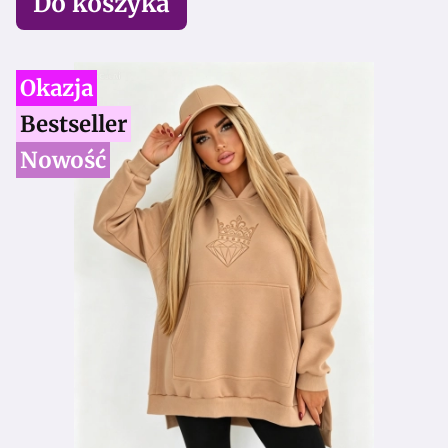
Do koszyka
Okazja
Bestseller
Nowość