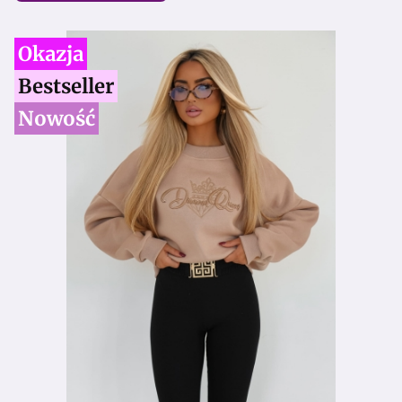
Okazja
Bestseller
Nowość