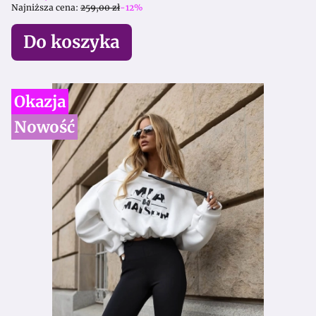
Najniższa cena:
259,00 zł
-12%
Do koszyka
Okazja
Nowość