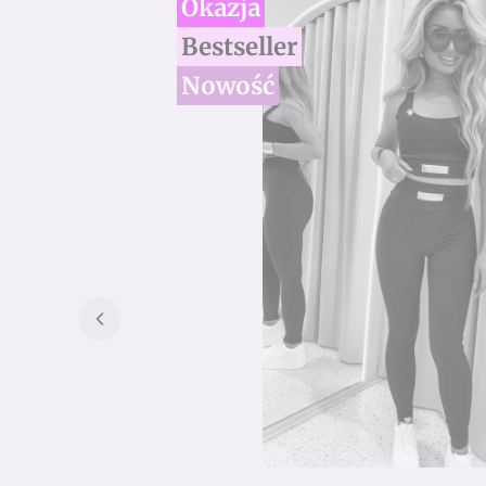
Okazja
Bestseller
Nowość