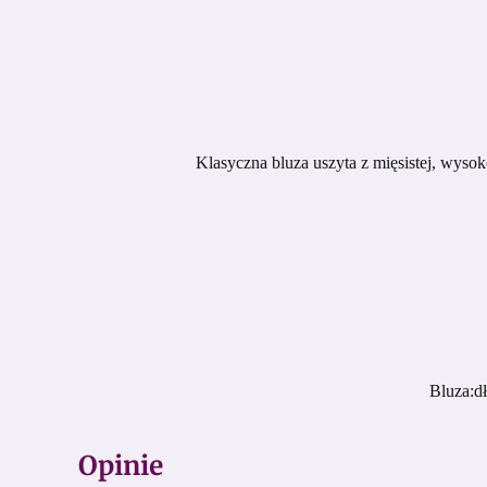
Klasyczna bluza uszyta z mięsistej, wyso
Bluza:d
Opinie