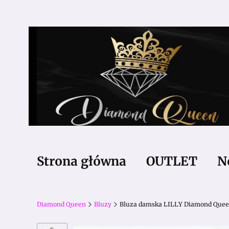
Strona główna
OUTLET
N
Diamond Queen
Bluzy
Bluza damska LILLY Diamond Quee