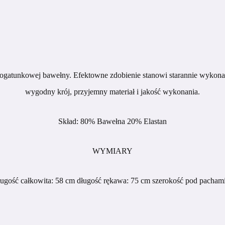
kogatunkowej bawełny. Efektowne zdobienie stanowi starannie wykonan
wygodny krój, przyjemny materiał i jakość wykonania.
Skład: 80% Bawełna 20% Elastan
WYMIARY
ługość całkowita: 58 cm długość rękawa: 75 cm szerokość pod pacham