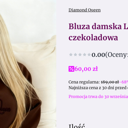
Diamond Queen
Bluza damska 
czekoladowa
0.00
(Oceny:
60,00 zł
Cena regularna:
189,00 zł
-68
Najniższa cena z 30 dni przed
Promocja trwa do 30 września
Ilość