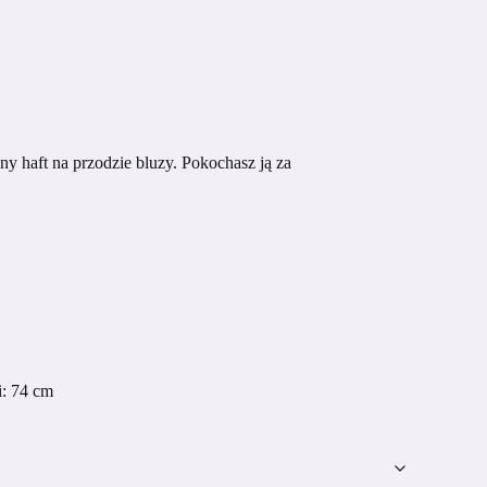
y haft na przodzie bluzy. Pokochasz ją za
i: 74 cm