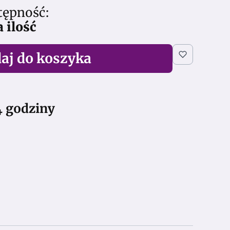
tępność:
 ilość
aj do koszyka
4 godziny