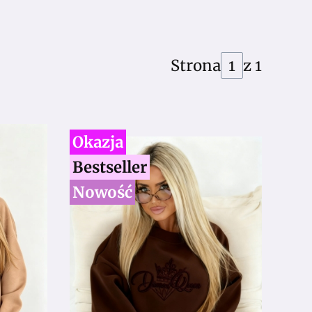
Strona
z 1
Okazja
Bestseller
Nowość