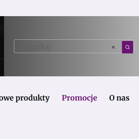
Wyczy
Szu
owe produkty
Promocje
O nas