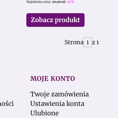
Najniższa cena:
30,00 zł
+30%
Zobacz produkt
Strona
z 1
MOJE KONTO
Twoje zamówienia
ności
Ustawienia konta
Ulubione