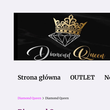
Strona główna
OUTLET
N
Diamond Queen
Diamond Queen